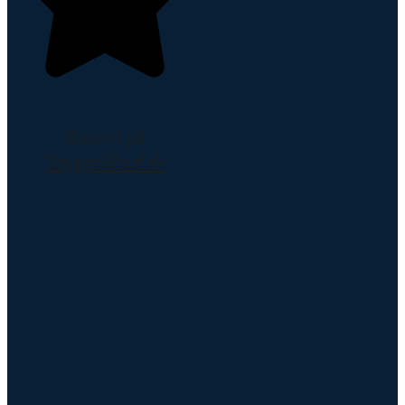
Baseret på
3byggetilbud.dk