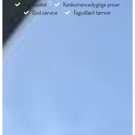
Høj kvalitet
Konkurrencedygtige priser
God service
Fagudlært tømrer